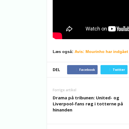
Læs også:
Avis: Mourinho har indgået
DEL
Facebook
Twitter
Forrige artikel
Drama på tribunen: United- og
Liverpool-fans røg i totterne på
hinanden