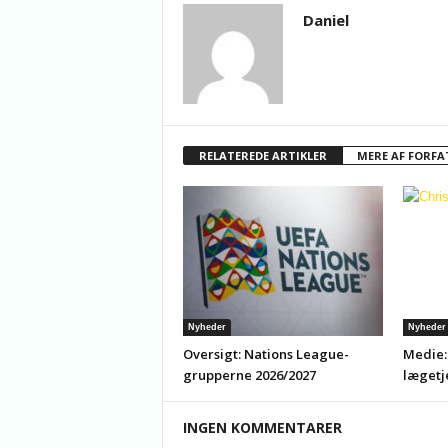
Daniel
RELATEREDE ARTIKLER
MERE AF FORFA
Nyheder
Nyheder
Oversigt: Nations League-
Medie:
grupperne 2026/2027
lægetj
INGEN KOMMENTARER