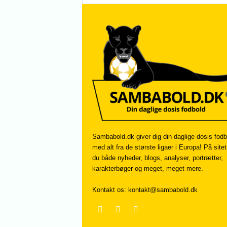
Sambabold.dk giver dig din daglige dosis fodb
med alt fra de største ligaer i Europa! På sitet
du både nyheder, blogs, analyser, portrætter,
karakterbøger og meget, meget mere.
Kontakt os:
kontakt@sambabold.dk