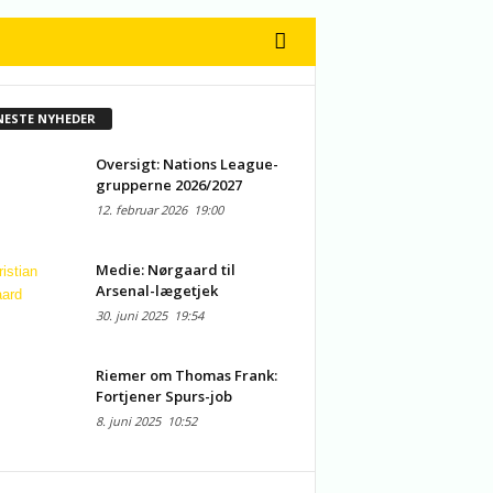
NESTE NYHEDER
Oversigt: Nations League-
grupperne 2026/2027
12. februar 2026
19:00
Medie: Nørgaard til
Arsenal-lægetjek
30. juni 2025
19:54
Riemer om Thomas Frank:
Fortjener Spurs-job
8. juni 2025
10:52