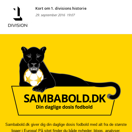
Kort om 1. divisions historie
29. september 2016
19:07
Sambabold.dk giver dig din daglige dosis fodbold med alt fra de største
ligaer i Europa! På sitet finder du både nyheder, blogs, analyser,