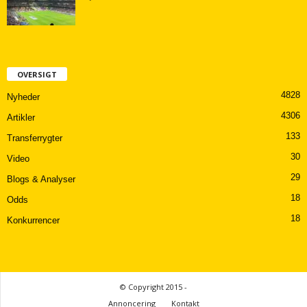
OVERSIGT
4828
Nyheder
4306
Artikler
133
Transferrygter
30
Video
29
Blogs & Analyser
18
Odds
18
Konkurrencer
© Copyright 2015 -
Annoncering
Kontakt