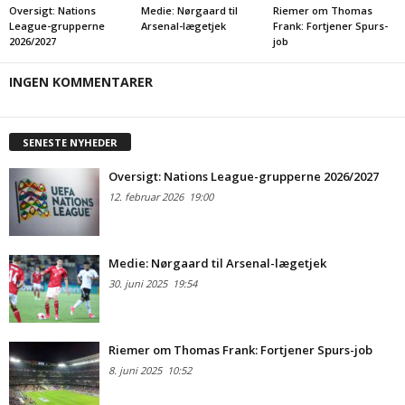
Oversigt: Nations
Medie: Nørgaard til
Riemer om Thomas
League-grupperne
Arsenal-lægetjek
Frank: Fortjener Spurs-
2026/2027
job
INGEN KOMMENTARER
SENESTE NYHEDER
Oversigt: Nations League-grupperne 2026/2027
12. februar 2026
19:00
Medie: Nørgaard til Arsenal-lægetjek
30. juni 2025
19:54
Riemer om Thomas Frank: Fortjener Spurs-job
8. juni 2025
10:52