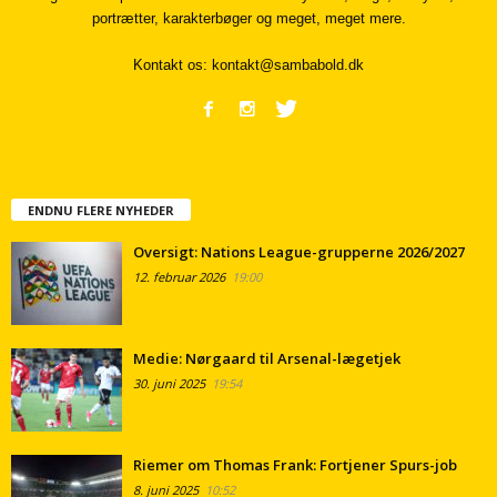
portrætter, karakterbøger og meget, meget mere.
Kontakt os:
kontakt@sambabold.dk
ENDNU FLERE NYHEDER
Oversigt: Nations League-grupperne 2026/2027
12. februar 2026
19:00
Medie: Nørgaard til Arsenal-lægetjek
30. juni 2025
19:54
Riemer om Thomas Frank: Fortjener Spurs-job
8. juni 2025
10:52