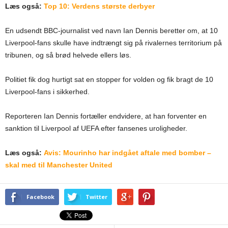
Læs også:
Top 10: Verdens største derbyer
En udsendt BBC-journalist ved navn Ian Dennis beretter om, at 10
Liverpool-fans skulle have indtrængt sig på rivalernes territorium på
tribunen, og så brød helvede ellers løs.
Politiet fik dog hurtigt sat en stopper for volden og fik bragt de 10
Liverpool-fans i sikkerhed.
Reporteren Ian Dennis fortæller endvidere, at han forventer en
sanktion til Liverpool af UEFA efter fansenes uroligheder.
Læs også:
Avis: Mourinho har indgået aftale med bomber –
skal med til Manchester United
Facebook
Twitter