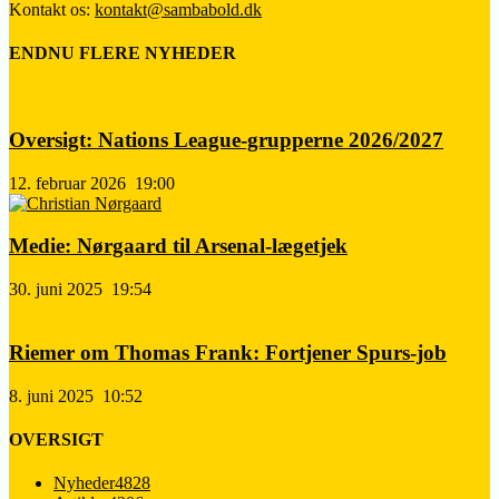
Kontakt os:
kontakt@sambabold.dk
ENDNU FLERE NYHEDER
Oversigt: Nations League-grupperne 2026/2027
12. februar 2026
19:00
Medie: Nørgaard til Arsenal-lægetjek
30. juni 2025
19:54
Riemer om Thomas Frank: Fortjener Spurs-job
8. juni 2025
10:52
OVERSIGT
Nyheder
4828