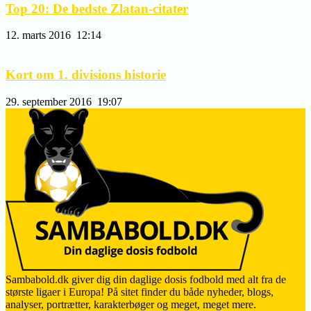
Top 20: De bedste Zlatan-citater
12. marts 2016
12:14
Kort om 1. divisions historie
29. september 2016
19:07
Sambabold.dk giver dig din daglige dosis fodbold med alt fra de
største ligaer i Europa! På sitet finder du både nyheder, blogs,
analyser, portrætter, karakterbøger og meget, meget mere.