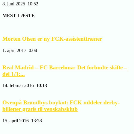
8. juni 2025
10:52
MEST LÆSTE
Morten Olsen er ny FCK-assistenttræner
1. april 2017
0:04
Real Madrid – FC Barcelona: Det forbudte skifte –
del 1/3:...
14. februar 2016
10:13
Ovenpå Brøndbys boykot: FCK uddeler derby-
billetter gratis til venskabsklub
15. april 2016
13:28