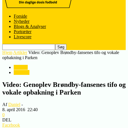
Forside
Nyheder
Blogs & Analyser
Portrætter
Livescore
Hjem
Artikler
Video: Genoplev Brøndby-fansenes tifo og vokale
opbakning i Parken
Artikler
Nyheder
Video: Genoplev Brøndby-fansenes tifo og
vokale opbakning i Parken
Af
Daniel
-
8. april 2016
22:40
0
DEL
Facebook