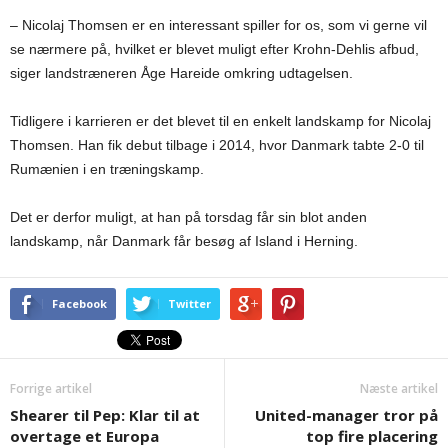
– Nicolaj Thomsen er en interessant spiller for os, som vi gerne vil
se nærmere på, hvilket er blevet muligt efter Krohn-Dehlis afbud,
siger landstræneren Åge Hareide omkring udtagelsen.
Tidligere i karrieren er det blevet til en enkelt landskamp for Nicolaj
Thomsen. Han fik debut tilbage i 2014, hvor Danmark tabte 2-0 til
Rumænien i en træningskamp.
Det er derfor muligt, at han på torsdag får sin blot anden
landskamp, når Danmark får besøg af Island i Herning.
Facebook
Twitter
Forrige artikel
Næste artikel
Shearer til Pep: Klar til at
United-manager tror på
overtage et Europa
top fire placering