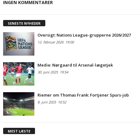
INGEN KOMMENTARER
SENESTE NYHEDER
Oversigt: Nations League-grupperne 2026/2027
12. februar 2026
19:00
Medie: Nørgaard til Arsenal-lægetjek
30. juni 2025
19:54
Riemer om Thomas Frank: Fortjener Spurs-job
8. juni 2025
10:52
MEST LÆSTE