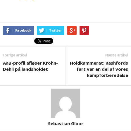
Facebook
Twitter
Forrige artikel
Næste artikel
AaB-profil afløser Krohn-
Holdkammerat: Rashfords
Dehli på landsholdet
fart var en del af vores
kampforberedelse
Sebastian Gloor