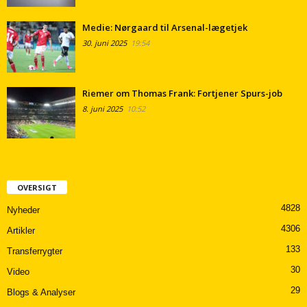
Medie: Nørgaard til Arsenal-lægetjek
30. juni 2025
19:54
Riemer om Thomas Frank: Fortjener Spurs-job
8. juni 2025
10:52
OVERSIGT
4828
Nyheder
4306
Artikler
133
Transferrygter
30
Video
29
Blogs & Analyser