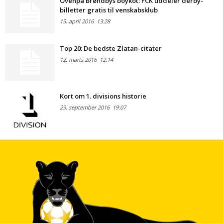
Ovenpå Brøndbys boykot: FCK uddeler derby-
billetter gratis til venskabsklub
15. april 2016
13:28
Top 20: De bedste Zlatan-citater
12. marts 2016
12:14
Kort om 1. divisions historie
29. september 2016
19:07