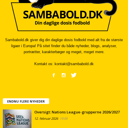
Sambabold.dk giver dig din daglige dosis fodbold med alt fra de største
ligaer i Europa! På sitet finder du både nyheder, blogs, analyser,
portrætter, karakterbøger og meget, meget mere.
Kontakt os:
kontakt@sambabold.dk
ENDNU FLERE NYHEDER
Oversigt: Nations League-grupperne 2026/2027
12. februar 2026
19:00