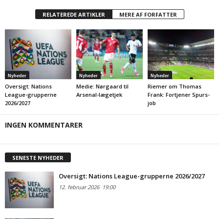
RELATEREDE ARTIKLER
MERE AF FORFATTER
Nyheder
Nyheder
Nyheder
Oversigt: Nations
Medie: Nørgaard til
Riemer om Thomas
League-grupperne
Arsenal-lægetjek
Frank: Fortjener Spurs-
2026/2027
job
INGEN KOMMENTARER
SENESTE NYHEDER
Oversigt: Nations League-grupperne 2026/2027
12. februar 2026
19:00