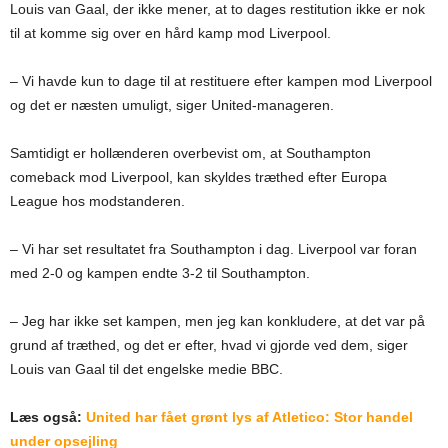
Louis van Gaal, der ikke mener, at to dages restitution ikke er nok
til at komme sig over en hård kamp mod Liverpool.
– Vi havde kun to dage til at restituere efter kampen mod Liverpool
og det er næsten umuligt, siger United-manageren.
Samtidigt er hollænderen overbevist om, at Southampton
comeback mod Liverpool, kan skyldes træthed efter Europa
League hos modstanderen.
– Vi har set resultatet fra Southampton i dag. Liverpool var foran
med 2-0 og kampen endte 3-2 til Southampton.
– Jeg har ikke set kampen, men jeg kan konkludere, at det var på
grund af træthed, og det er efter, hvad vi gjorde ved dem, siger
Louis van Gaal til det engelske medie BBC.
Læs også:
United har fået grønt lys af Atletico: Stor handel
under opsejling