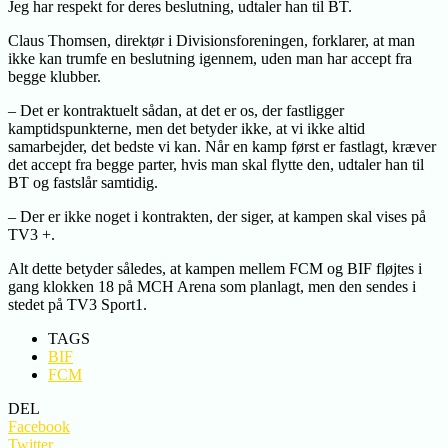
Jeg har respekt for deres beslutning, udtaler han til BT.
Claus Thomsen, direktør i Divisionsforeningen, forklarer, at man
ikke kan trumfe en beslutning igennem, uden man har accept fra
begge klubber.
– Det er kontraktuelt sådan, at det er os, der fastligger
kamptidspunkterne, men det betyder ikke, at vi ikke altid
samarbejder, det bedste vi kan. Når en kamp først er fastlagt, kræver
det accept fra begge parter, hvis man skal flytte den, udtaler han til
BT og fastslår samtidig.
– Der er ikke noget i kontrakten, der siger, at kampen skal vises på
TV3 +.
Alt dette betyder således, at kampen mellem FCM og BIF fløjtes i
gang klokken 18 på MCH Arena som planlagt, men den sendes i
stedet på TV3 Sport1.
TAGS
BIF
FCM
DEL
Facebook
Twitter