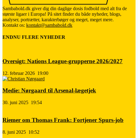
Sambabold.dk giver dig din daglige dosis fodbold med alt fra de
største ligaer i Europa! På sitet finder du både nyheder, blogs,
analyser, portrætter, karakterbøger og meget, meget mere.
Kontakt os:
kontakt@sambabold.dk
ENDNU FLERE NYHEDER
Oversigt: Nations League-grupperne 2026/2027
12. februar 2026
19:00
Medie: Nørgaard til Arsenal-lægetjek
30. juni 2025
19:54
Riemer om Thomas Frank: Fortjener Spurs-job
8. juni 2025
10:52