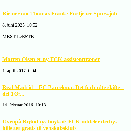
Riemer om Thomas Frank: Fortjener Spurs-job
8. juni 2025
10:52
MEST LÆSTE
Morten Olsen er ny FCK-assistenttræner
1. april 2017
0:04
Real Madrid – FC Barcelona: Det forbudte skifte –
del 1/3:...
14. februar 2016
10:13
Ovenpå Brøndbys boykot: FCK uddeler derby-
billetter gratis til venskabsklub