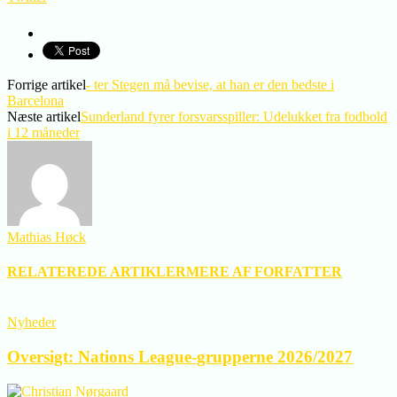
Forrige artikel
- ter Stegen må bevise, at han er den bedste i
Barcelona
Næste artikel
Sunderland fyrer forsvarsspiller: Udelukket fra fodbold
i 12 måneder
Mathias Høck
RELATEREDE ARTIKLER
MERE AF FORFATTER
Nyheder
Oversigt: Nations League-grupperne 2026/2027