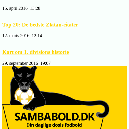
15. april 2016
13:28
Top 20: De bedste Zlatan-citater
12. marts 2016
12:14
Kort om 1. divisions historie
29. september 2016
19:07