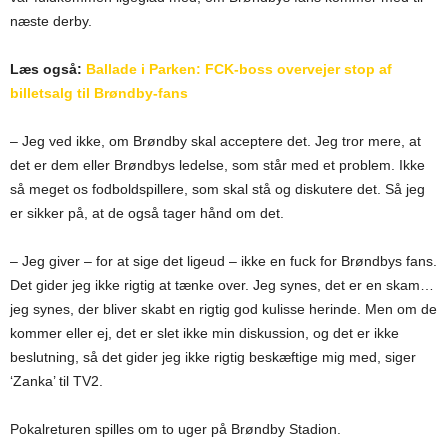
næste derby.
Læs også:
Ballade i Parken: FCK-boss overvejer stop af
billetsalg til Brøndby-fans
– Jeg ved ikke, om Brøndby skal acceptere det. Jeg tror mere, at
det er dem eller Brøndbys ledelse, som står med et problem. Ikke
så meget os fodboldspillere, som skal stå og diskutere det. Så jeg
er sikker på, at de også tager hånd om det.
– Jeg giver – for at sige det ligeud – ikke en fuck for Brøndbys fans.
Det gider jeg ikke rigtig at tænke over. Jeg synes, det er en skam…
jeg synes, der bliver skabt en rigtig god kulisse herinde. Men om de
kommer eller ej, det er slet ikke min diskussion, og det er ikke
beslutning, så det gider jeg ikke rigtig beskæftige mig med, siger
‘Zanka’ til TV2.
Pokalreturen spilles om to uger på Brøndby Stadion.