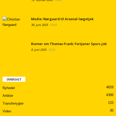
Medie: Nørgaard til Arsenal-lægetjek
30. juni 2025
19:54
Riemer om Thomas Frank: Fortjener Spurs-job
8. juni 2025
10:52
OVERSIGT
4828
Nyheder
4306
Artikler
133
Transferrygter
30
Video