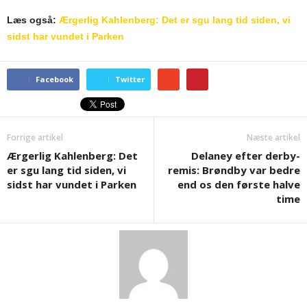
Læs også:
Ærgerlig Kahlenberg: Det er sgu lang tid siden, vi
sidst har vundet i Parken
Facebook
Twitter
Forrige artikel
Næste artikel
Ærgerlig Kahlenberg: Det
Delaney efter derby-
er sgu lang tid siden, vi
remis: Brøndby var bedre
sidst har vundet i Parken
end os den første halve
time