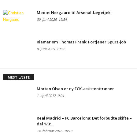
Medie: Nørgaard til Arsenal-lægetjek
30. juni 2025
19:54
Riemer om Thomas Frank: Fortjener Spurs-job
8. juni 2025
10:52
MEST LÆSTE
Morten Olsen er ny FCK-assistenttræner
1. april 2017
0:04
Real Madrid – FC Barcelona: Det forbudte skifte –
del 1/3:...
14. februar 2016
10:13