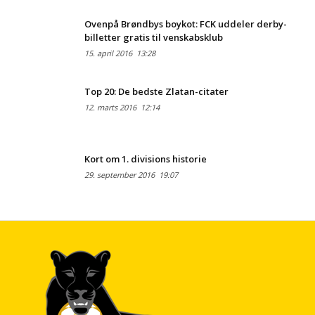
Ovenpå Brøndbys boykot: FCK uddeler derby-
billetter gratis til venskabsklub
15. april 2016
13:28
Top 20: De bedste Zlatan-citater
12. marts 2016
12:14
Kort om 1. divisions historie
29. september 2016
19:07