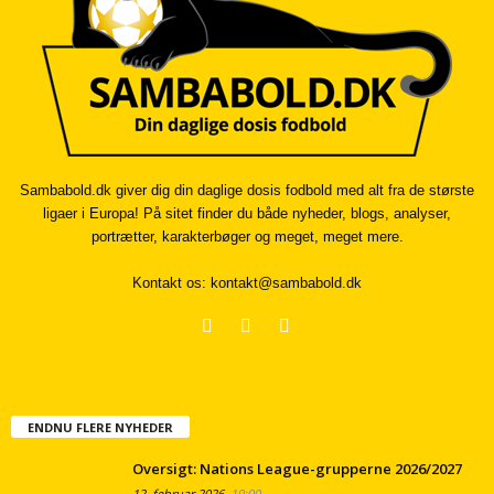
Sambabold.dk giver dig din daglige dosis fodbold med alt fra de største
ligaer i Europa! På sitet finder du både nyheder, blogs, analyser,
portrætter, karakterbøger og meget, meget mere.
Kontakt os:
kontakt@sambabold.dk
ENDNU FLERE NYHEDER
Oversigt: Nations League-grupperne 2026/2027
12. februar 2026
19:00