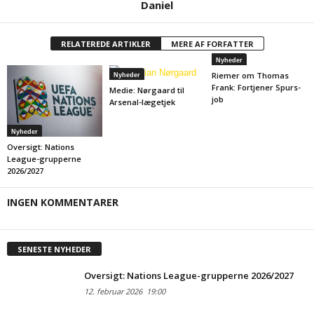
Daniel
RELATEREDE ARTIKLER
MERE AF FORFATTER
Nyheder
Riemer om Thomas
Nyheder
Frank: Fortjener Spurs-
Medie: Nørgaard til
job
Arsenal-lægetjek
Nyheder
Oversigt: Nations
League-grupperne
2026/2027
INGEN KOMMENTARER
SENESTE NYHEDER
Oversigt: Nations League-grupperne 2026/2027
12. februar 2026
19:00