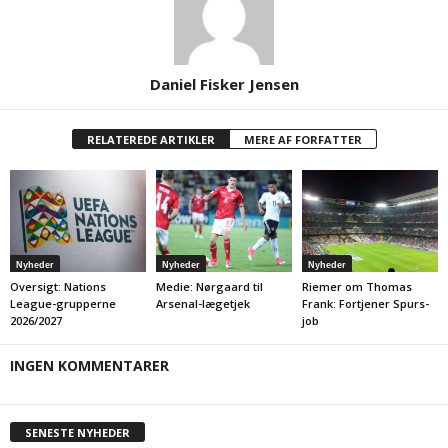
Daniel Fisker Jensen
RELATEREDE ARTIKLER
MERE AF FORFATTER
Nyheder
Nyheder
Nyheder
Oversigt: Nations
Medie: Nørgaard til
Riemer om Thomas
League-grupperne
Arsenal-lægetjek
Frank: Fortjener Spurs-
2026/2027
job
INGEN KOMMENTARER
SENESTE NYHEDER