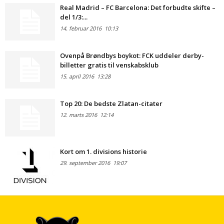
Real Madrid – FC Barcelona: Det forbudte skifte –
del 1/3:...
14. februar 2016
10:13
Ovenpå Brøndbys boykot: FCK uddeler derby-
billetter gratis til venskabsklub
15. april 2016
13:28
Top 20: De bedste Zlatan-citater
12. marts 2016
12:14
Kort om 1. divisions historie
29. september 2016
19:07