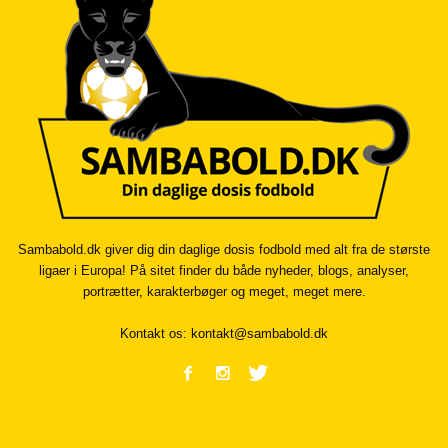
Sambabold.dk giver dig din daglige dosis fodbold med alt fra de største
ligaer i Europa! På sitet finder du både nyheder, blogs, analyser,
portrætter, karakterbøger og meget, meget mere.
Kontakt os:
kontakt@sambabold.dk