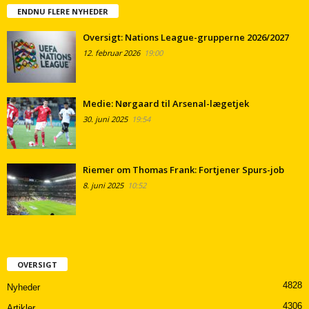
ENDNU FLERE NYHEDER
Oversigt: Nations League-grupperne 2026/2027
12. februar 2026
19:00
Medie: Nørgaard til Arsenal-lægetjek
30. juni 2025
19:54
Riemer om Thomas Frank: Fortjener Spurs-job
8. juni 2025
10:52
OVERSIGT
4828
Nyheder
4306
Artikler