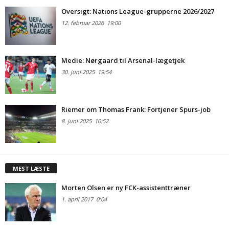
Oversigt: Nations League-grupperne 2026/2027
12. februar 2026
19:00
Medie: Nørgaard til Arsenal-lægetjek
30. juni 2025
19:54
Riemer om Thomas Frank: Fortjener Spurs-job
8. juni 2025
10:52
MEST LÆSTE
Morten Olsen er ny FCK-assistenttræner
1. april 2017
0:04