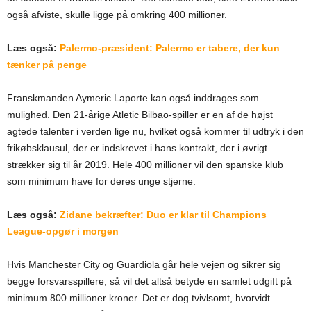
også afviste, skulle ligge på omkring 400 millioner.
Læs også:
Palermo-præsident: Palermo er tabere, der kun
tænker på penge
Franskmanden Aymeric Laporte kan også inddrages som
mulighed. Den 21-årige Atletic Bilbao-spiller er en af de højst
agtede talenter i verden lige nu, hvilket også kommer til udtryk i den
frikøbsklausul, der er indskrevet i hans kontrakt, der i øvrigt
strækker sig til år 2019. Hele 400 millioner vil den spanske klub
som minimum have for deres unge stjerne.
Læs også:
Zidane bekræfter: Duo er klar til Champions
League-opgør i morgen
Hvis Manchester City og Guardiola går hele vejen og sikrer sig
begge forsvarsspillere, så vil det altså betyde en samlet udgift på
minimum 800 millioner kroner. Det er dog tvivlsomt, hvorvidt