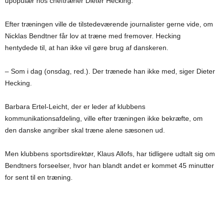
upopulær hos cheftræner Dieter Hecking.
Efter træningen ville de tilstedeværende journalister gerne vide, om
Nicklas Bendtner får lov at træne med fremover. Hecking
hentydede til, at han ikke vil gøre brug af danskeren.
– Som i dag (onsdag, red.). Der trænede han ikke med, siger Dieter
Hecking.
Barbara Ertel-Leicht, der er leder af klubbens
kommunikationsafdeling, ville efter træningen ikke bekræfte, om
den danske angriber skal træne alene sæsonen ud.
Men klubbens sportsdirektør, Klaus Allofs, har tidligere udtalt sig om
Bendtners forseelser, hvor han blandt andet er kommet 45 minutter
for sent til en træning.