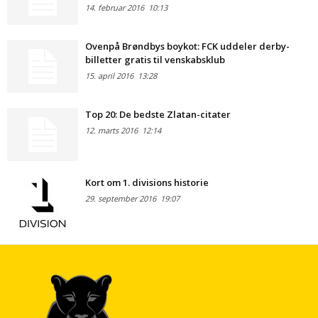
14. februar 2016
10:13
Ovenpå Brøndbys boykot: FCK uddeler derby-
billetter gratis til venskabsklub
15. april 2016
13:28
Top 20: De bedste Zlatan-citater
12. marts 2016
12:14
Kort om 1. divisions historie
29. september 2016
19:07