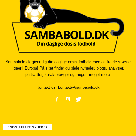
Sambabold.dk giver dig din daglige dosis fodbold med alt fra de største
ligaer i Europa! På sitet finder du både nyheder, blogs, analyser,
portrætter, karakterbøger og meget, meget mere.
Kontakt os:
kontakt@sambabold.dk
ENDNU FLERE NYHEDER