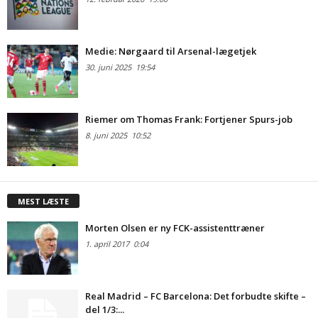
Medie: Nørgaard til Arsenal-lægetjek
30. juni 2025
19:54
Riemer om Thomas Frank: Fortjener Spurs-job
8. juni 2025
10:52
MEST LÆSTE
Morten Olsen er ny FCK-assistenttræner
1. april 2017
0:04
Real Madrid – FC Barcelona: Det forbudte skifte –
del 1/3:...