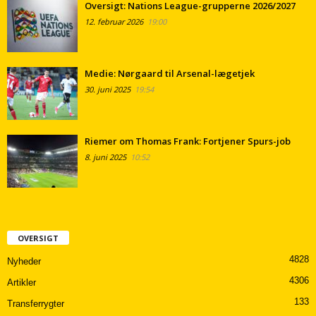
Oversigt: Nations League-grupperne 2026/2027
12. februar 2026
19:00
Medie: Nørgaard til Arsenal-lægetjek
30. juni 2025
19:54
Riemer om Thomas Frank: Fortjener Spurs-job
8. juni 2025
10:52
OVERSIGT
4828
Nyheder
4306
Artikler
133
Transferrygter