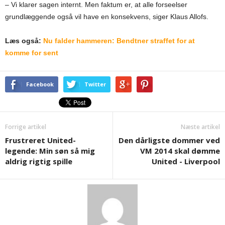
– Vi klarer sagen internt. Men faktum er, at alle forseelser
grundlæggende også vil have en konsekvens, siger Klaus Allofs.
Læs også:
Nu falder hammeren: Bendtner straffet for at
komme for sent
Facebook
Twitter
Forrige artikel
Næste artikel
Frustreret United-
Den dårligste dommer ved
legende: Min søn så mig
VM 2014 skal dømme
aldrig rigtig spille
United - Liverpool