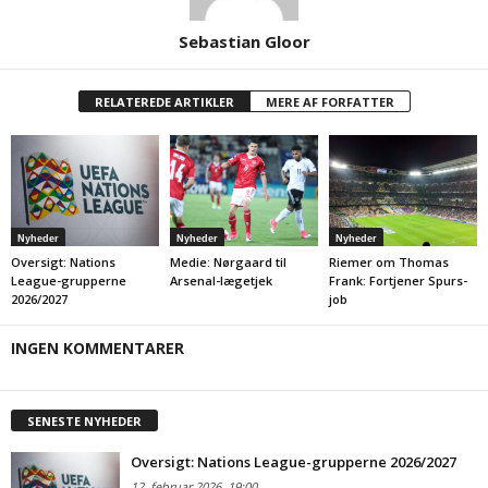
Sebastian Gloor
RELATEREDE ARTIKLER
MERE AF FORFATTER
Nyheder
Nyheder
Nyheder
Oversigt: Nations
Medie: Nørgaard til
Riemer om Thomas
League-grupperne
Arsenal-lægetjek
Frank: Fortjener Spurs-
2026/2027
job
INGEN KOMMENTARER
SENESTE NYHEDER
Oversigt: Nations League-grupperne 2026/2027
12. februar 2026
19:00