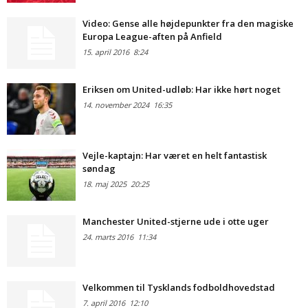
Video: Gense alle højdepunkter fra den magiske
Europa League-aften på Anfield
15. april 2016
8:24
Eriksen om United-udløb: Har ikke hørt noget
14. november 2024
16:35
Vejle-kaptajn: Har været en helt fantastisk
søndag
18. maj 2025
20:25
Manchester United-stjerne ude i otte uger
24. marts 2016
11:34
Velkommen til Tysklands fodboldhovedstad
7. april 2016
12:10