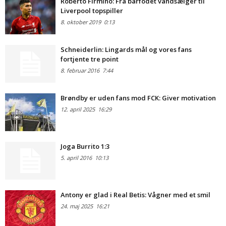
Roberto Firmino: Fra barfodet vandsælger til
Liverpool topspiller
8. oktober 2019
0:13
Schneiderlin: Lingards mål og vores fans
fortjente tre point
8. februar 2016
7:44
Brøndby er uden fans mod FCK: Giver motivation
12. april 2025
16:29
Joga Burrito 1:3
5. april 2016
10:13
Antony er glad i Real Betis: Vågner med et smil
24. maj 2025
16:21