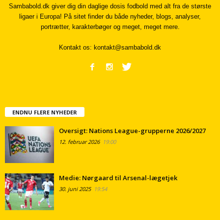
Sambabold.dk giver dig din daglige dosis fodbold med alt fra de største
ligaer i Europa! På sitet finder du både nyheder, blogs, analyser,
portrætter, karakterbøger og meget, meget mere.
Kontakt os:
kontakt@sambabold.dk
ENDNU FLERE NYHEDER
Oversigt: Nations League-grupperne 2026/2027
12. februar 2026
19:00
Medie: Nørgaard til Arsenal-lægetjek
30. juni 2025
19:54