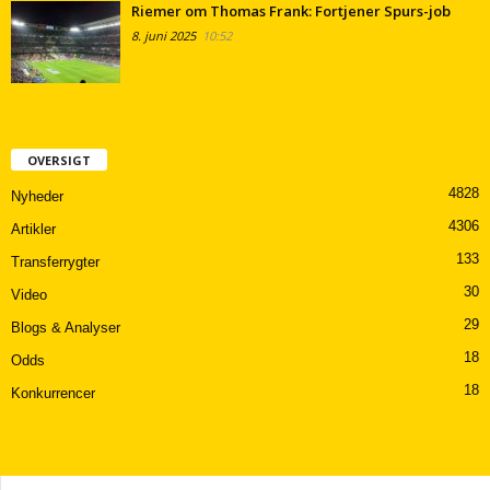
Riemer om Thomas Frank: Fortjener Spurs-job
8. juni 2025
10:52
OVERSIGT
4828
Nyheder
4306
Artikler
133
Transferrygter
30
Video
29
Blogs & Analyser
18
Odds
18
Konkurrencer