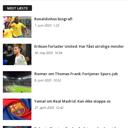
MEST LÆSTE
Ronaldinhos biografi
1. juni 2023
1:23
Eriksen forlader United: Har fået utrolige minder
30. maj 2025
16:54
Riemer om Thomas Frank: Fortjener Spurs-job
8. juni 2025
10:52
Yamal om Real Madrid: Kan ikke stoppe os
27. april 2025
12:42