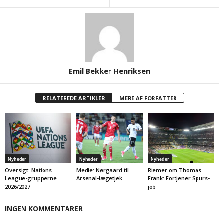
Emil Bekker Henriksen
RELATEREDE ARTIKLER
MERE AF FORFATTER
Nyheder
Nyheder
Nyheder
Oversigt: Nations
Medie: Nørgaard til
Riemer om Thomas
League-grupperne
Arsenal-lægetjek
Frank: Fortjener Spurs-
2026/2027
job
INGEN KOMMENTARER