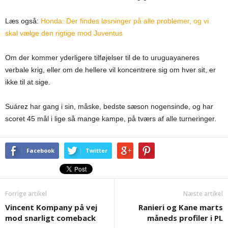
Læs også:
Honda: Der findes løsninger på alle problemer, og vi
skal vælge den rigtige mod Juventus
Om der kommer yderligere tilføjelser til de to uruguayaneres
verbale krig, eller om de hellere vil koncentrere sig om hver sit, er
ikke til at sige.
Suárez har gang i sin, måske, bedste sæson nogensinde, og har
scoret 45 mål i lige så mange kampe, på tværs af alle turneringer.
Facebook
Twitter
Forrige artikel
Næste artikel
Vincent Kompany på vej
Ranieri og Kane marts
mod snarligt comeback
måneds profiler i PL