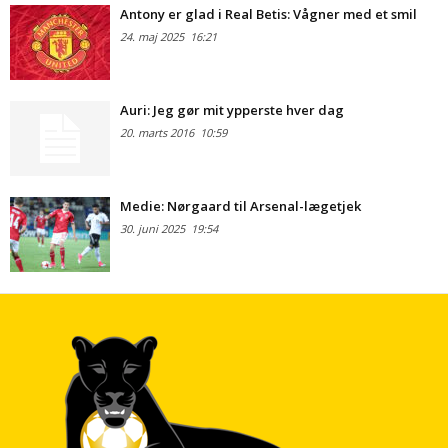
Antony er glad i Real Betis: Vågner med et smil
24. maj 2025
16:21
Auri: Jeg gør mit ypperste hver dag
20. marts 2016
10:59
Medie: Nørgaard til Arsenal-lægetjek
30. juni 2025
19:54