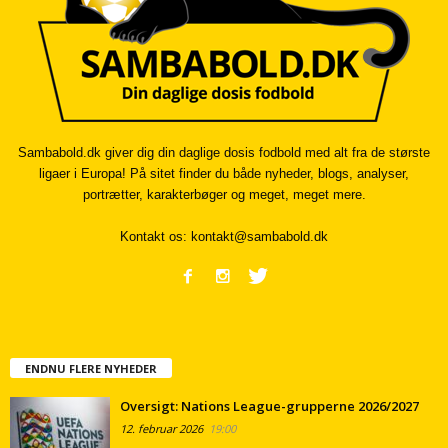
Sambabold.dk giver dig din daglige dosis fodbold med alt fra de største
ligaer i Europa! På sitet finder du både nyheder, blogs, analyser,
portrætter, karakterbøger og meget, meget mere.
Kontakt os:
kontakt@sambabold.dk
ENDNU FLERE NYHEDER
Oversigt: Nations League-grupperne 2026/2027
12. februar 2026
19:00