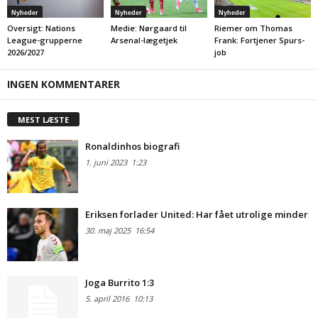
Nyheder
Nyheder
Nyheder
Oversigt: Nations
Medie: Nørgaard til
Riemer om Thomas
League-grupperne
Arsenal-lægetjek
Frank: Fortjener Spurs-
2026/2027
job
INGEN KOMMENTARER
MEST LÆSTE
Ronaldinhos biografi
1. juni 2023
1:23
Eriksen forlader United: Har fået utrolige minder
30. maj 2025
16:54
Joga Burrito 1:3
5. april 2016
10:13