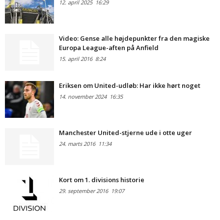
12. april 2025
16:29
Video: Gense alle højdepunkter fra den magiske
Europa League-aften på Anfield
15. april 2016
8:24
Eriksen om United-udløb: Har ikke hørt noget
14. november 2024
16:35
Manchester United-stjerne ude i otte uger
24. marts 2016
11:34
Kort om 1. divisions historie
29. september 2016
19:07