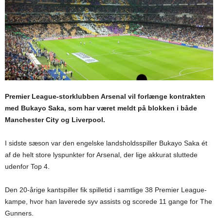
Premier League-storklubben Arsenal vil forlænge kontrakten
med Bukayo Saka, som har været meldt på blokken i både
Manchester City og Liverpool.
I sidste sæson var den engelske landsholdsspiller Bukayo Saka ét
af de helt store lyspunkter for Arsenal, der lige akkurat sluttede
udenfor Top 4.
Den 20-årige kantspiller fik spilletid i samtlige 38 Premier League-
kampe, hvor han laverede syv assists og scorede 11 gange for The
Gunners.