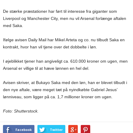
De stærke præstationer har ført til interesse fra giganter som
Liverpool og Manchester City, men nu vil Arsenal forlænge aftalen
med Saka.
Ifølge avisen Daily Mail har Mikel Arteta og co. nu tilbudt Saka en
kontrakt, hvor han vil tjene over det dobbelte i løn.
I øjeblikket tjener han angiveligt ca. 610.000 kroner om ugen, men
Arsenal er villige til at hæve lønnen en hel del.
Avisen skriver, at Bukayo Saka med den løn, han er blevet tilbudt i
den nye aftale, være meget tæt på nyindkøbte Gabriel Jesus’
lønniveau, som ligger på ca. 1,7 millioner kroner om ugen.
Foto: Shutterstock.
Facebook
Twitter