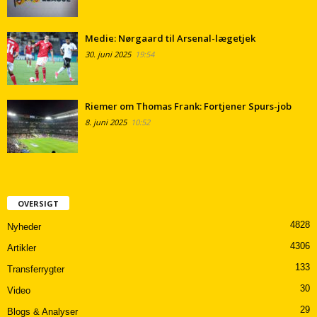
Medie: Nørgaard til Arsenal-lægetjek
30. juni 2025
19:54
Riemer om Thomas Frank: Fortjener Spurs-job
8. juni 2025
10:52
OVERSIGT
4828
Nyheder
4306
Artikler
133
Transferrygter
30
Video
29
Blogs & Analyser