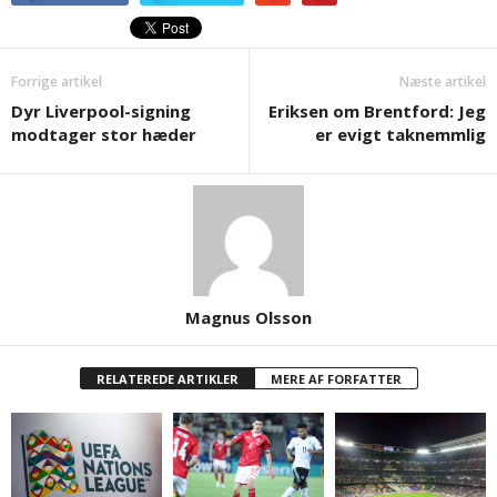
Forrige artikel
Næste artikel
Dyr Liverpool-signing
Eriksen om Brentford: Jeg
modtager stor hæder
er evigt taknemmlig
Magnus Olsson
RELATEREDE ARTIKLER
MERE AF FORFATTER