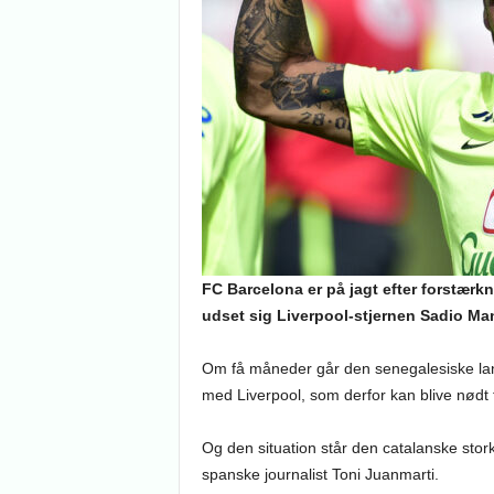
FC Barcelona er på jagt efter forstærk
udset sig Liverpool-stjernen Sadio Ma
Om få måneder går den senegalesiske lands
med Liverpool, som derfor kan blive nødt
Og den situation står den catalanske stork
spanske journalist Toni Juanmarti.