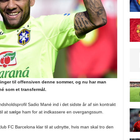
ninger til offensiven denne sommer, og nu har man
né som et transfermål.
holdsprofil Sadio Mané ind i det sidste år af sin kontrakt
 til at sælge ham for at indkassere en overgangssum.
lub FC Barcelona klar til at udnytte, hvis man skal tro den