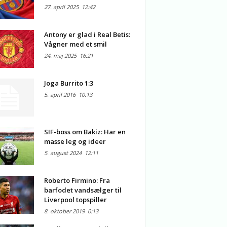
27. april 2025
12:42
Antony er glad i Real Betis:
Vågner med et smil
24. maj 2025
16:21
Joga Burrito 1:3
5. april 2016
10:13
SIF-boss om Bakiz: Har en
masse leg og ideer
5. august 2024
12:11
Roberto Firmino: Fra
barfodet vandsælger til
Liverpool topspiller
8. oktober 2019
0:13