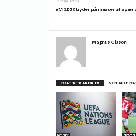
Forrige artikel
VM 2022 byder på masser af spæn
Magnus Olsson
RELATEREDE ARTIKLER
MERE AF FORFA
Nyheder
Nyheder