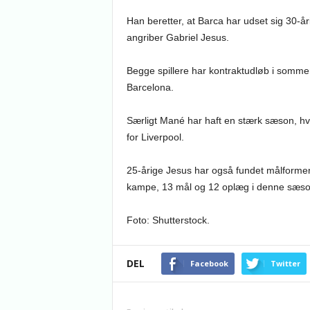
Han beretter, at Barca har udset sig 30-
angriber Gabriel Jesus.
Begge spillere har kontraktudløb i sommer
Barcelona.
Særligt Mané har haft en stærk sæson, hvo
for Liverpool.
25-årige Jesus har også fundet målformen 
kampe, 13 mål og 12 oplæg i denne sæso
Foto: Shutterstock.
DEL
Facebook
Twitter