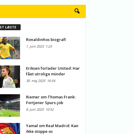
ST LÆSTE
Ronaldinhos biografi
1. juni 2023
1:23
Eriksen forlader United: Har
fået utrolige minder
30. maj 2025
16:54
Riemer om Thomas Frank:
Fortjener Spurs-job
8. juni 2025
10:52
Yamal om Real Madrid: Kan
ikke stoppe os