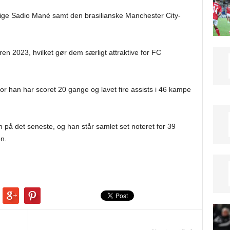
årige Sadio Mané samt den brasilianske Manchester City-
en 2023, hvilket gør dem særligt attraktive for FC
r han har scoret 20 gange og lavet fire assists i 46 kampe
på det seneste, og han står samlet set noteret for 39
n.