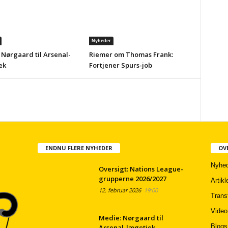
Nyheder
 Nørgaard til Arsenal-
Riemer om Thomas Frank:
ek
Fortjener Spurs-job
ENDNU FLERE NYHEDER
OV
Nyhed
Oversigt: Nations League-
grupperne 2026/2027
Artikl
12. februar 2026
19:00
Trans
Video
Medie: Nørgaard til
Blogs
Arsenal-lægetjek