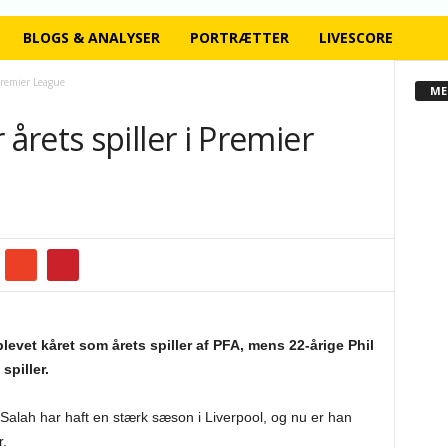
BLOGS & ANALYSER
PORTRÆTTER
LIVESCORE
Premier League
ME
rets spiller i Premier
evet kåret som årets spiller af PFA, mens 22-årige Phil
spiller.
alah har haft en stærk sæson i Liverpool, og nu er han
r.