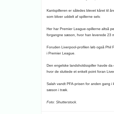
Kantspilleren er således blevet kåret til år
som bliver uddelt af spillerne selv.
Her har Premier League-spillerne altså pe
forgangne sæson, hvor han leverede 23 m
Foruden Liverpool-profilen løb også Phil F
i Premier League.
Den engelske landsholdsspiller havde da o
hvor de sluttede et enkelt point foran Live
Salah vandt PFA-prisen for anden gang i k
sæson i træk.
Foto: Shutterstock.