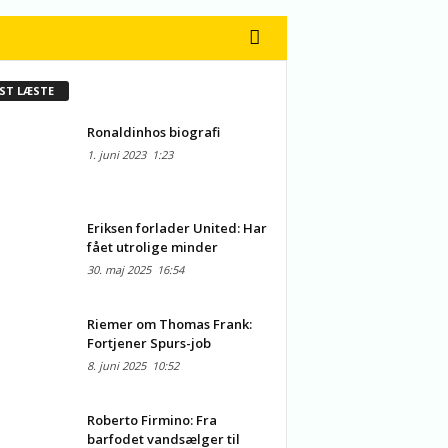
ST LÆSTE
Ronaldinhos biografi
1. juni 2023
1:23
Eriksen forlader United: Har
fået utrolige minder
30. maj 2025
16:54
Riemer om Thomas Frank:
Fortjener Spurs-job
8. juni 2025
10:52
Roberto Firmino: Fra
barfodet vandsælger til