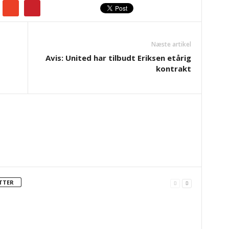
Næste artikel
Avis: United har tilbudt Eriksen etårig
kontrakt
TTER