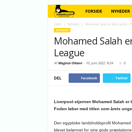
FORSIDE
NYHEDER
Hjem
Nyheder
Mohamed Salah er årets spiller i 
NYHEDER
Mohamed Salah er å
League
Af
Magnus Olsson
-
10. juni 2022
8:24
0
DEL
Facebook
Twitter
Liverpool-stjernen Mohamed Salah er bl
Foden løber med titlen som årets unge 
Den egyptiske landsholdsprofil Mohamed S
blevet belønnet for sine gode præstatione