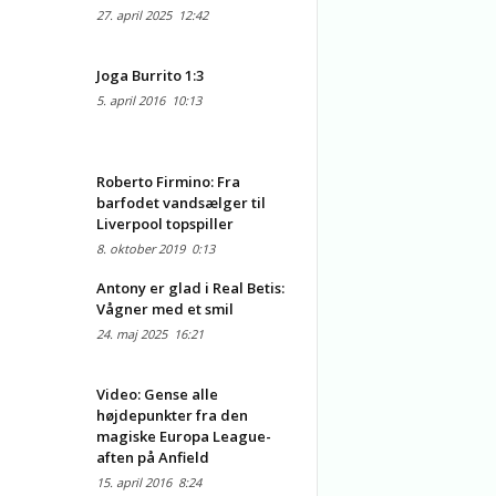
27. april 2025
12:42
Joga Burrito 1:3
5. april 2016
10:13
Roberto Firmino: Fra
barfodet vandsælger til
Liverpool topspiller
8. oktober 2019
0:13
Antony er glad i Real Betis:
Vågner med et smil
24. maj 2025
16:21
Video: Gense alle
højdepunkter fra den
magiske Europa League-
aften på Anfield
15. april 2016
8:24