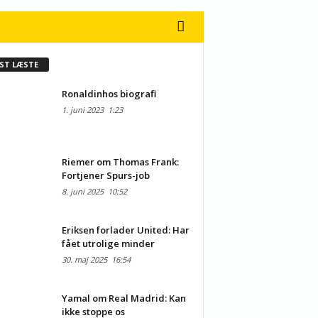
ST LÆSTE
Ronaldinhos biografi
1. juni 2023
1:23
Riemer om Thomas Frank:
Fortjener Spurs-job
8. juni 2025
10:52
Eriksen forlader United: Har
fået utrolige minder
30. maj 2025
16:54
Yamal om Real Madrid: Kan
ikke stoppe os