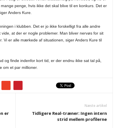
 mange penge, hvis ikke det skal blive til en konkurs. Det er
siger Anders Kure.
ngen i klubben. Det er jo ikke forskelligt fra alle andre
vide, at der er nogle problemer. Man bliver nervøs for sit
 Vi er alle mærkede af situationen, siger Anders Kure til
og finde indenfor kort tid, er der endnu ikke sat tal på,
e om et par millioner.
Næste artikel
n er
Tidligere Real-træner: Ingen intern
strid mellem profilerne