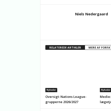
Niels Nedergaard
RELATEREDE ARTIKLER
MERE AF FORFA
Nyheder
Nyheder
Oversigt: Nations League-
Medie:
grupperne 2026/2027
lægetj