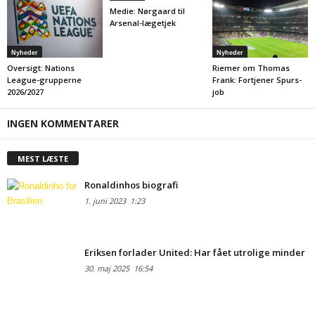
Medie: Nørgaard til
Arsenal-lægetjek
Nyheder
Nyheder
Oversigt: Nations
Riemer om Thomas
League-grupperne
Frank: Fortjener Spurs-
2026/2027
job
INGEN KOMMENTARER
MEST LÆSTE
Ronaldinhos biografi
1. juni 2023
1:23
Eriksen forlader United: Har fået utrolige minder
30. maj 2025
16:54