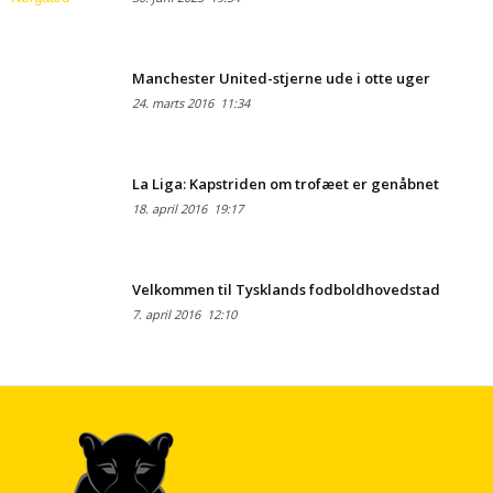
Manchester United-stjerne ude i otte uger
24. marts 2016
11:34
La Liga: Kapstriden om trofæet er genåbnet
18. april 2016
19:17
Velkommen til Tysklands fodboldhovedstad
7. april 2016
12:10