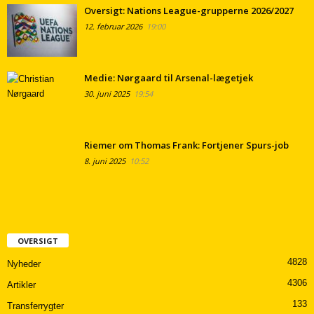
Oversigt: Nations League-grupperne 2026/2027
12. februar 2026
19:00
Medie: Nørgaard til Arsenal-lægetjek
30. juni 2025
19:54
Riemer om Thomas Frank: Fortjener Spurs-job
8. juni 2025
10:52
OVERSIGT
4828
Nyheder
4306
Artikler
133
Transferrygter