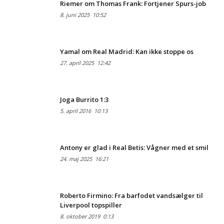
Riemer om Thomas Frank: Fortjener Spurs-job
8. juni 2025
10:52
Yamal om Real Madrid: Kan ikke stoppe os
27. april 2025
12:42
Joga Burrito 1:3
5. april 2016
10:13
Antony er glad i Real Betis: Vågner med et smil
24. maj 2025
16:21
Roberto Firmino: Fra barfodet vandsælger til
Liverpool topspiller
8. oktober 2019
0:13