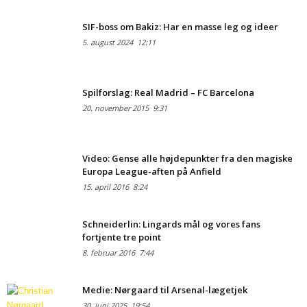
SIF-boss om Bakiz: Har en masse leg og ideer
5. august 2024
12:11
Spilforslag: Real Madrid – FC Barcelona
20. november 2015
9:31
Video: Gense alle højdepunkter fra den magiske
Europa League-aften på Anfield
15. april 2016
8:24
Schneiderlin: Lingards mål og vores fans
fortjente tre point
8. februar 2016
7:44
Medie: Nørgaard til Arsenal-lægetjek
30. juni 2025
19:54