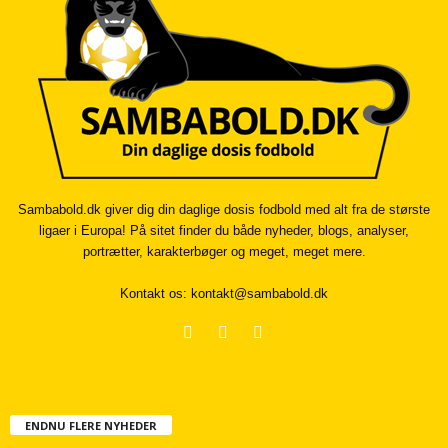
Sambabold.dk giver dig din daglige dosis fodbold med alt fra de største
ligaer i Europa! På sitet finder du både nyheder, blogs, analyser,
portrætter, karakterbøger og meget, meget mere.
Kontakt os:
kontakt@sambabold.dk
ENDNU FLERE NYHEDER