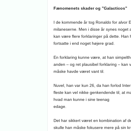
Fænomenets skader og ”Galacticos”
I de kommende år tog Ronaldo for alvor E
milaneserne. Men i disse år synes noget at
kan være flere forklaringer på dette. Han
fortsatte i end noget højere grad.
En forklaring kunne være, at han simpelt
anden – og ret plausibel forklaring – kan 
måske havde været vant til.
Nuvel, han var kun 26, da han forlod Inte
fleste kan vel nikke genkendende til, at 
hvad man kunne i sine teenag
edage.
Det har sikkert været en kombination af d
skulle han måske fokusere mere på sin kr