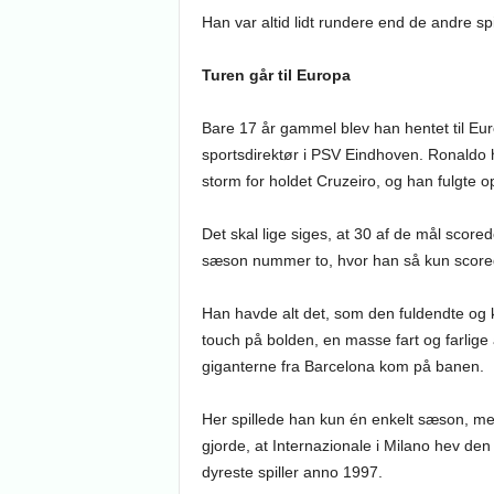
Han var altid lidt rundere end de andre sp
Turen går til Europa
Bare 17 år gammel blev han hentet til Eu
sportsdirektør i PSV Eindhoven. Ronaldo 
storm for holdet Cruzeiro, og han fulgte 
Det skal lige siges, at 30 af de mål score
sæson nummer to, hvor han så kun score
Han havde alt det, som den fuldendte og 
touch på bolden, en masse fart og farlige a
giganterne fra Barcelona kom på banen.
Her spillede han kun én enkelt sæson, me
gjorde, at Internazionale i Milano hev de
dyreste spiller anno 1997.