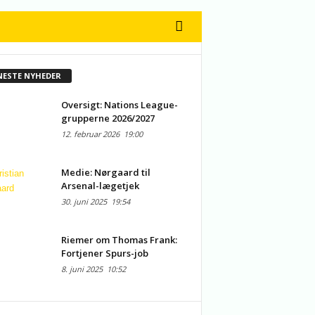
NESTE NYHEDER
Oversigt: Nations League-
grupperne 2026/2027
12. februar 2026
19:00
Medie: Nørgaard til
Arsenal-lægetjek
30. juni 2025
19:54
Riemer om Thomas Frank:
Fortjener Spurs-job
8. juni 2025
10:52