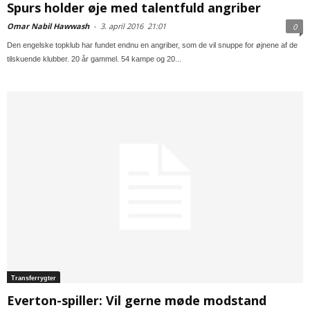
Spurs holder øje med talentfuld angriber
Omar Nabil Hawwash
-
3. april 2016
21:01
0
Den engelske topklub har fundet endnu en angriber, som de vil snuppe for øjnene af de
tilskuende klubber. 20 år gammel. 54 kampe og 20...
Transferrygter
Everton-spiller: Vil gerne møde modstand