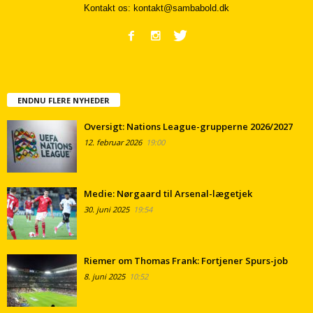
Kontakt os:
kontakt@sambabold.dk
ENDNU FLERE NYHEDER
Oversigt: Nations League-grupperne 2026/2027
12. februar 2026
19:00
Medie: Nørgaard til Arsenal-lægetjek
30. juni 2025
19:54
Riemer om Thomas Frank: Fortjener Spurs-job
8. juni 2025
10:52