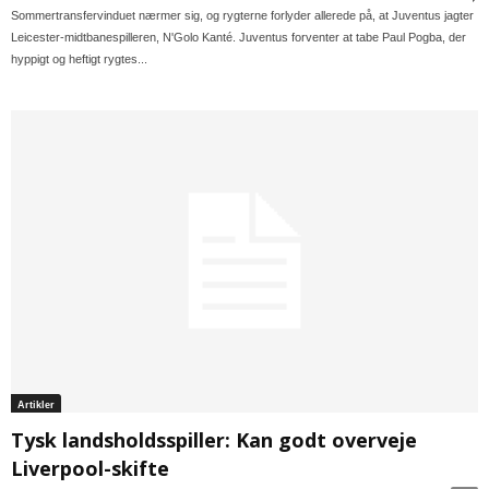
Sommertransfervinduet nærmer sig, og rygterne forlyder allerede på, at Juventus jagter
Leicester-midtbanespilleren, N'Golo Kanté. Juventus forventer at tabe Paul Pogba, der
hyppigt og heftigt rygtes...
Artikler
Tysk landsholdsspiller: Kan godt overveje
Liverpool-skifte