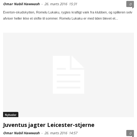
Omar Nabil Hawwash
-
26. marts 2016
15:31
0
Everton-skudskytten, Romelu Lukaku, rygtes kraftigt væk fra klubben, og spilleren selv
afviser heller ikke et skifte til sommer. Romelu Lukaku er med tiden blevet et...
Nyheder
Juventus jagter Leicester-stjerne
Omar Nabil Hawwash
-
26. marts 2016
14:57
0