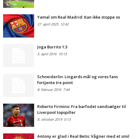
Yamal om Real Madrid: Kan ikke stoppe os
27. april 2025
12:42
Joga Burrito 1:3
5. april 2016
10:13
Schneiderlin: Lingards mål og vores fans
fortjente tre point
8. februar 2016
7:44
Roberto Firmino: Fra barfodet vandsælger til
Liverpool topspiller
8. oktober 2019
0:13
Antony er glad i Real Betis: Vågner med et smil