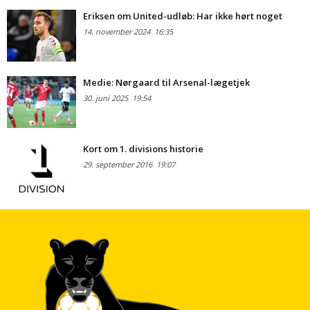
Eriksen om United-udløb: Har ikke hørt noget
14. november 2024
16:35
Medie: Nørgaard til Arsenal-lægetjek
30. juni 2025
19:54
Kort om 1. divisions historie
29. september 2016
19:07