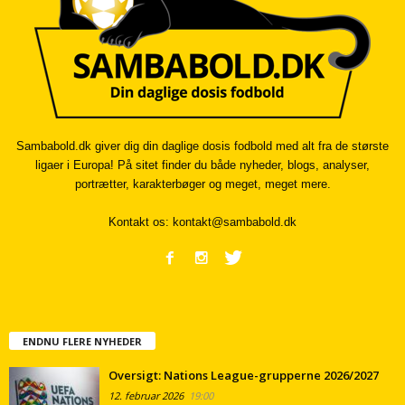
Sambabold.dk giver dig din daglige dosis fodbold med alt fra de største
ligaer i Europa! På sitet finder du både nyheder, blogs, analyser,
portrætter, karakterbøger og meget, meget mere.
Kontakt os:
kontakt@sambabold.dk
ENDNU FLERE NYHEDER
Oversigt: Nations League-grupperne 2026/2027
12. februar 2026
19:00