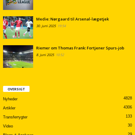
Medie: Nørgaard til Arsenal-lægetjek
30. juni 2025
19:54
Riemer om Thomas Frank: Fortjener Spurs-job
8. juni 2025
10:52
OVERSIGT
4828
Nyheder
4306
Artikler
133
Transferrygter
30
Video
29