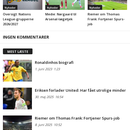
Nyheder
Nyheder
Nyheder
Oversigt: Nations
Medie: Nørgaard til
Riemer om Thomas
League-grupperne
Arsenal-lægetjek
Frank: Fortjener Spurs-
2026/2027
job
INGEN KOMMENTARER
MEST LÆSTE
Ronaldinhos biografi
1. juni 2023
1:23
Eriksen forlader United: Har fået utrolige minder
30. maj 2025
16:54
Riemer om Thomas Frank: Fortjener Spurs-job
8. juni 2025
10:52