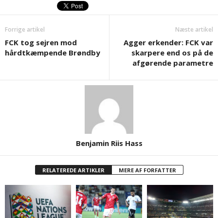
Forrige artikel
Næste artikel
FCK tog sejren mod
Agger erkender: FCK var
hårdtkæmpende Brøndby
skarpere end os på de
afgørende parametre
Benjamin Riis Hass
RELATEREDE ARTIKLER
MERE AF FORFATTER