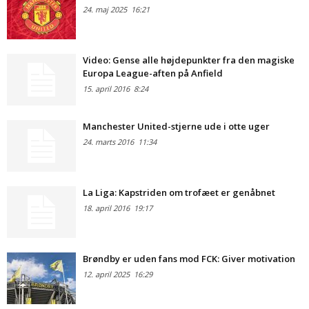
24. maj 2025
16:21
Video: Gense alle højdepunkter fra den magiske
Europa League-aften på Anfield
15. april 2016
8:24
Manchester United-stjerne ude i otte uger
24. marts 2016
11:34
La Liga: Kapstriden om trofæet er genåbnet
18. april 2016
19:17
Brøndby er uden fans mod FCK: Giver motivation
12. april 2025
16:29