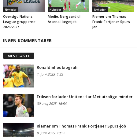
Nyheder
Nyheder
Nyheder
Oversigt: Nations
Medie: Nørgaard til
Riemer om Thomas
League-grupperne
Arsenal-lægetjek
Frank: Fortjener Spurs-
2026/2027
job
INGEN KOMMENTARER
MEST LÆSTE
Ronaldinhos biografi
1. juni 2023
1:23
Eriksen forlader United: Har fået utrolige minder
30. maj 2025
16:54
Riemer om Thomas Frank: Fortjener Spurs-job
8. juni 2025
10:52