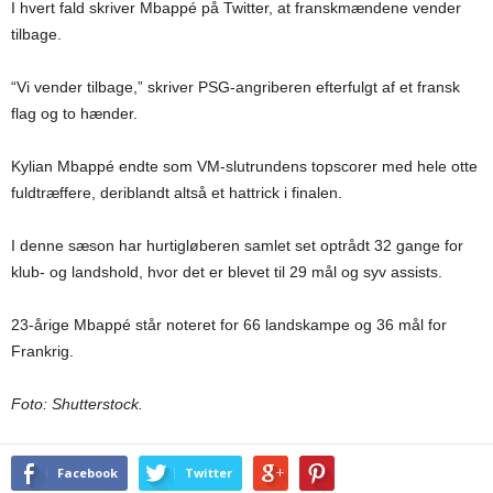
I hvert fald skriver Mbappé på Twitter, at franskmændene vender
tilbage.
“Vi vender tilbage,” skriver PSG-angriberen efterfulgt af et fransk
flag og to hænder.
Kylian Mbappé endte som VM-slutrundens topscorer med hele otte
fuldtræffere, deriblandt altså et hattrick i finalen.
I denne sæson har hurtigløberen samlet set optrådt 32 gange for
klub- og landshold, hvor det er blevet til 29 mål og syv assists.
23-årige Mbappé står noteret for 66 landskampe og 36 mål for
Frankrig.
Foto: Shutterstock.
Facebook
Twitter