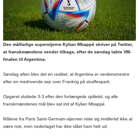
Den målfarlige superstjerne Kylian Mbappé skriver på Twitter,
at franskmændene vender tilbage, efter de søndag tabte VM-
finalen til Argentina.
Søndag aften blev det en realitet, at Argentina er verdensmestre
efter en medrivende sejr over Frankrig på straffespark.
Opgøret sluttede 3-3 efter den forlængede spilletid, og alle
franskmændenes mål blev sat ind af Kylian Mbappé.
Målene fra Paris Saint-Germain-stjernen viste sig imidlertid ikke at
være nok, men nederlaget har ikke slået ham helt ud.