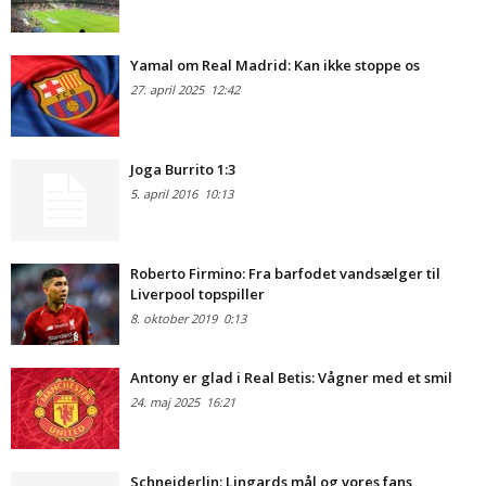
Yamal om Real Madrid: Kan ikke stoppe os
27. april 2025
12:42
Joga Burrito 1:3
5. april 2016
10:13
Roberto Firmino: Fra barfodet vandsælger til
Liverpool topspiller
8. oktober 2019
0:13
Antony er glad i Real Betis: Vågner med et smil
24. maj 2025
16:21
Schneiderlin: Lingards mål og vores fans