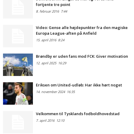
fortjente tre point
8. februar 2016
7:44
Video: Gense alle højdepunkter fra den magiske
Europa League-aften på Anfield
15. april 2016
8:24
Brøndby er uden fans mod FCK: Giver motivation
12. april 2025
16:29
Eriksen om United-udløb: Har ikke hørt noget
14. november 2024
16:35
Velkommen til Tysklands fodboldhovedstad
7. april 2016
12:10