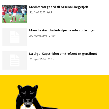
Medie: Nørgaard til Arsenal-lægetjek
30. juni 2025
19:54
Manchester United-stjerne ude i otte uger
24. marts 2016
11:34
La Liga: Kapstriden om trofæet er genåbnet
18. april 2016
19:17