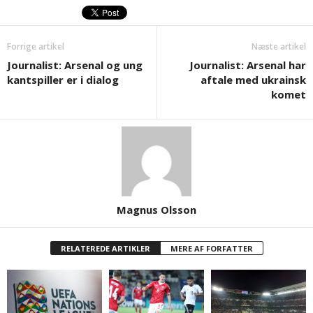
Forrige artikel
Næste artikel
Journalist: Arsenal og ung
Journalist: Arsenal har
kantspiller er i dialog
aftale med ukrainsk
komet
Magnus Olsson
RELATEREDE ARTIKLER
MERE AF FORFATTER