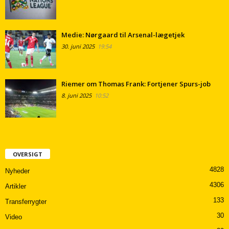
Medie: Nørgaard til Arsenal-lægetjek
30. juni 2025
19:54
Riemer om Thomas Frank: Fortjener Spurs-job
8. juni 2025
10:52
OVERSIGT
4828
Nyheder
4306
Artikler
133
Transferrygter
30
Video