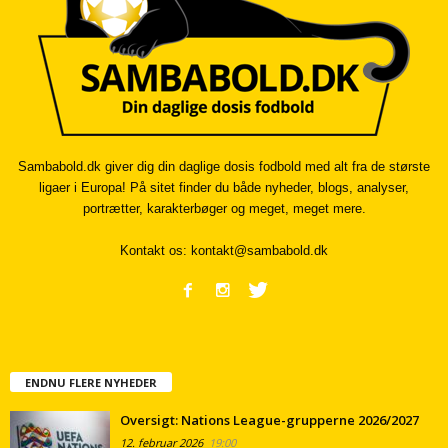
Sambabold.dk giver dig din daglige dosis fodbold med alt fra de største
ligaer i Europa! På sitet finder du både nyheder, blogs, analyser,
portrætter, karakterbøger og meget, meget mere.
Kontakt os:
kontakt@sambabold.dk
ENDNU FLERE NYHEDER
Oversigt: Nations League-grupperne 2026/2027
12. februar 2026
19:00