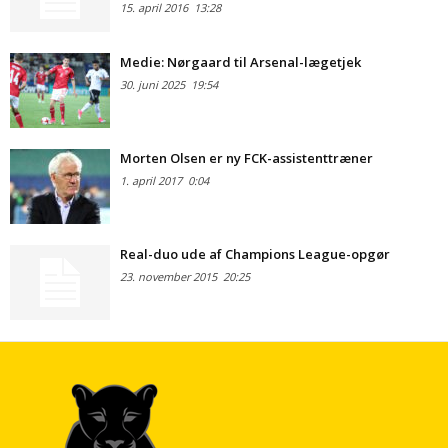
15. april 2016
13:28
Medie: Nørgaard til Arsenal-lægetjek
30. juni 2025
19:54
Morten Olsen er ny FCK-assistenttræner
1. april 2017
0:04
Real-duo ude af Champions League-opgør
23. november 2015
20:25