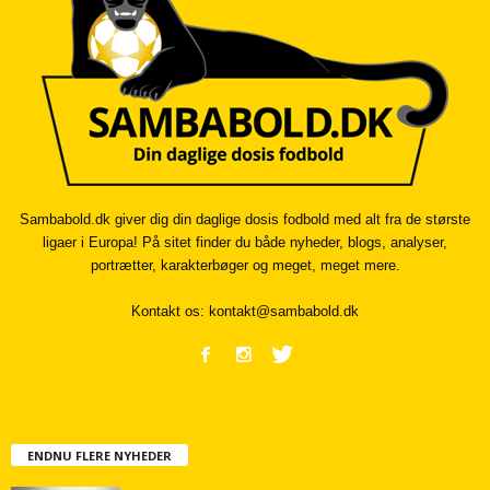
Sambabold.dk giver dig din daglige dosis fodbold med alt fra de største
ligaer i Europa! På sitet finder du både nyheder, blogs, analyser,
portrætter, karakterbøger og meget, meget mere.
Kontakt os:
kontakt@sambabold.dk
ENDNU FLERE NYHEDER