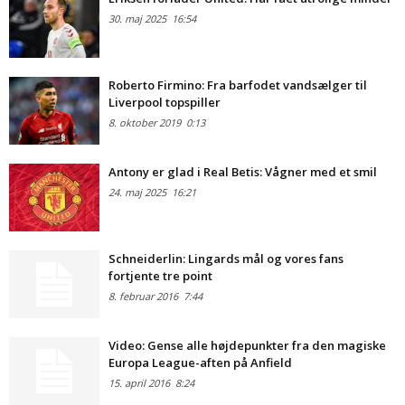
30. maj 2025
16:54
Roberto Firmino: Fra barfodet vandsælger til
Liverpool topspiller
8. oktober 2019
0:13
Antony er glad i Real Betis: Vågner med et smil
24. maj 2025
16:21
Schneiderlin: Lingards mål og vores fans
fortjente tre point
8. februar 2016
7:44
Video: Gense alle højdepunkter fra den magiske
Europa League-aften på Anfield
15. april 2016
8:24