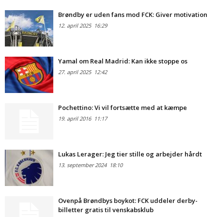
Brøndby er uden fans mod FCK: Giver motivation
12. april 2025
16:29
Yamal om Real Madrid: Kan ikke stoppe os
27. april 2025
12:42
Pochettino: Vi vil fortsætte med at kæmpe
19. april 2016
11:17
Lukas Lerager: Jeg tier stille og arbejder hårdt
13. september 2024
18:10
Ovenpå Brøndbys boykot: FCK uddeler derby-
billetter gratis til venskabsklub