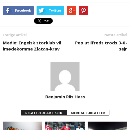
Facebook
Twitter
Forrige artikel
Næste artikel
Medie: Engelsk storklub vil
Pep utilfreds trods 3-0-
imødekomme Zlatan-krav
sejr
Benjamin Riis Hass
RELATEREDE ARTIKLER
MERE AF FORFATTER