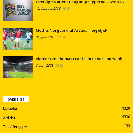
Oversigt: Nations League-grupperne 2026/2027
12. februar 2026
19:00
Medie: Nørgaard til Arsenal-lægetjek
30. juni 2025
19:54
Riemer om Thomas Frank: Fortjener Spurs-job
8. juni 2025
10:52
OVERSIGT
4828
Nyheder
4306
Artikler
133
Transferrygter